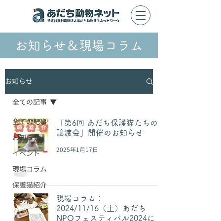
お知らせ＆現場コラム
お知らせ
全ての記事
全ての記事
「第6回 あだち保護猫たちの
譲渡会」開催のお知らせ
お知らせ
2025年1月17日
イベント
現場コラム
保護猫紹介
現場コラム：
その他
2024/11/16（土）あだち
NPOフェスティバル2024に