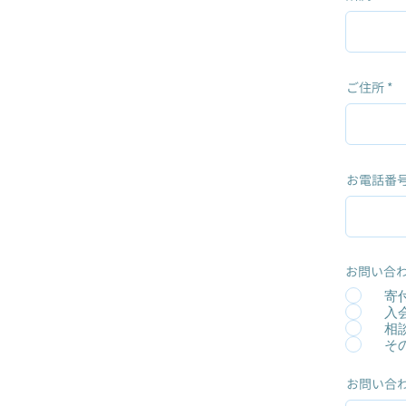
ご住所
お電話番
お問い合
寄
入
相
そ
お問い合