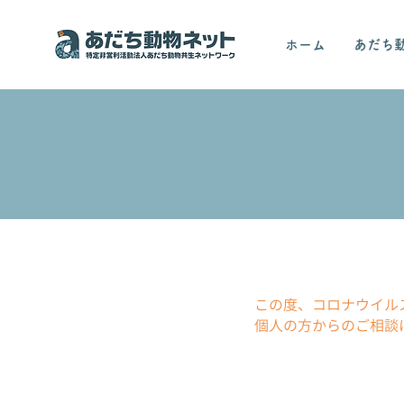
ホーム
あだち
この度、コロナウイル
個人の方からのご相談