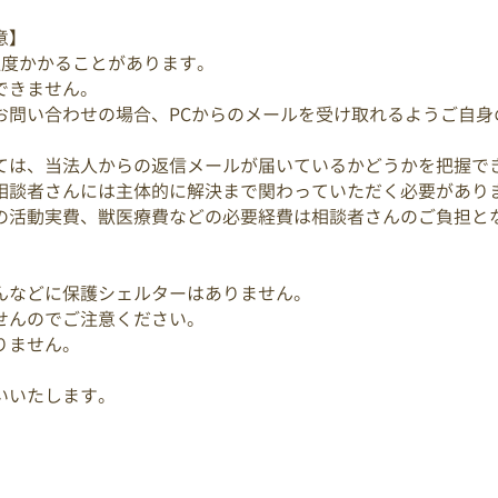
意】
程度かかることがあります。
できません。
お問い合わせの場合、PCからのメールを受け取れるようご自身
ては、当法人からの返信メールが届いているかどうかを把握で
相談者さんには主体的に解決まで関わっていただく必要があり
の活動実費、獣医療費などの必要経費は相談者さんのご負担と
んなどに保護シェルターはありません。
せんのでご注意ください。
りません。
いいたします。