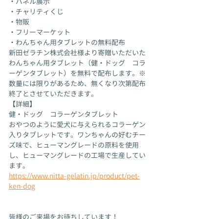
・パネル展示
・チャリティくじ
・物販
・フリーマーケット
・わんちゃん用タブレットの無料配布
新田ゼラチン株式会社様より寄贈いただいた
わんちゃん用タブレット（健・ドッグ　コラ
ーゲンタブレット）を無料で配布します。※
数量には限りがあるため、無くなり次第配布
終了とさせていただきます。
【詳細】
健・ドッグ　コラーゲンタブレット
おやつのように愛犬に与えられるコラーゲン
入りタブレットです。ワンちゃんの好むチー
ズ味で、ヒューマングレードの原料を使用
し、ヒューマングレードの工場で生産してい
ます。
https://www.nitta-gelatin.jp/product/pet-
ken-dog
皆様のご来場をお待ちしています！