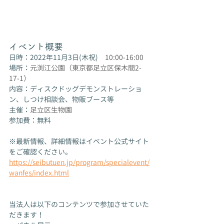
イベント概要
日時：2022年11月3日(木祝)　
10:00-16:00
場所：
元渕江公園（東京都足立区保木間2-
17-1）
内容：ディスクドッグデモンストレーショ
ン、しつけ相談会、物販ブース等
主催：
足立区生物園
参加費：無料
※最新情報、詳細情報はイベント公式サイト
をご確認ください。
https://seibutuen.jp/program/specialevent/
wanfes/index.html
当法人は以下のコンテンツで参加させていた
だきます！