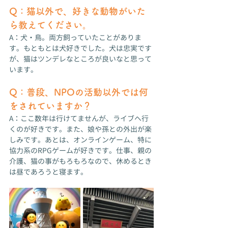
Q：猫以外で、好きな動物がいた
ら教えてください。
A：犬・鳥。両方飼っていたことがありま
す。もともとは犬好きでした。犬は忠実です
が、猫はツンデレなところが良いなと思って
います。
Q：普段、NPOの活動以外では何
をされていますか？
A：ここ数年は行けてませんが、ライブへ行
くのが好きです。また、娘や孫との外出が楽
しみです。あとは、オンラインゲーム、特に
協力系のRPGゲームが好きです。仕事、親の
介護、猫の事がもろもろなので、休めるとき
は昼であろうと寝ます。