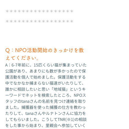
＊＊＊＊＊＊＊＊＊＊＊＊＊＊＊＊＊
＊＊＊＊＊＊＊＊＊＊＊＊＊＊＊＊＊
Q：NPO活動開始のきっかけを教
えてください。
A：6-7年前に、15匹くらい猫が集まっていた
公園があり、あまりにも数が多かったので保
護活動を個人で始めました。保護活動をする
中でなかなか捕まらない猫達がいたりして、
誰かに相談したいと思い「地域猫」というキ
ーワードでネットを検索したところ、NPOス
タッフのtanaさんの名前を見つけ連絡を取り
ました。捕獲器を使った捕獲の仕方を教わっ
たりして、tanaさんやルナトンさんに協力を
してもらいました。こうしてTNR(※1)の相談
をした事から始まり、里親会へ参加していく