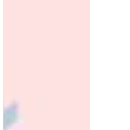
の講話を予定しています。最新のペット
防災情報について、上映前の短い時間に
はなりますがご案内予定です。「うちの
対策は大丈夫かな？」と、ご確認いただ
けるよう企画しております!!